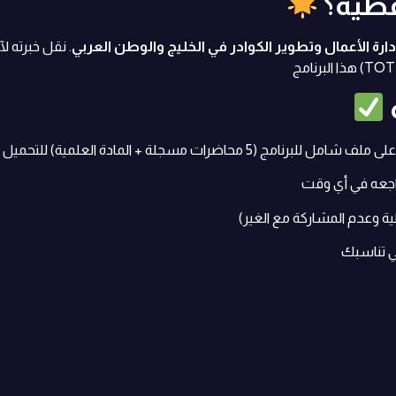
عطية؟
دارة الأعمال وتطوير الكوادر في الخليج والوطن العربي
. نقل خبرته ل
ت مسجلة + المادة العلمية) للتحميل على جهازك الخاص
راجعه في أي وقت
ي تناسبك