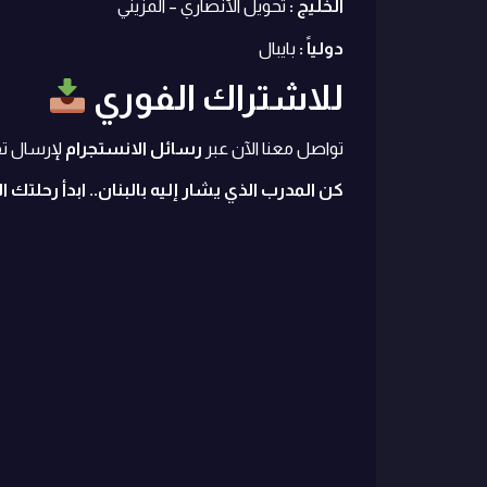
الخليج :
تحويل الأنصاري – المزيني
دولياً :
بايبال
للاشتراك الفوري
تواصل معنا الآن عبر
رسائل الانستجرام
لإرسال تفا
كن المدرب الذي يشار إليه بالبنان.. ابدأ رحلتك ا