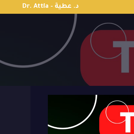
Dr. Attia - د. عطية