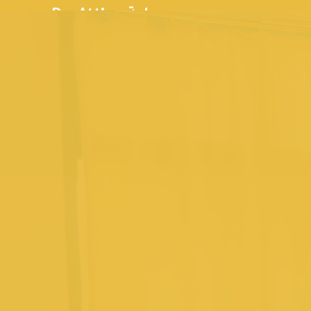
Dr. Attia - د. عطية