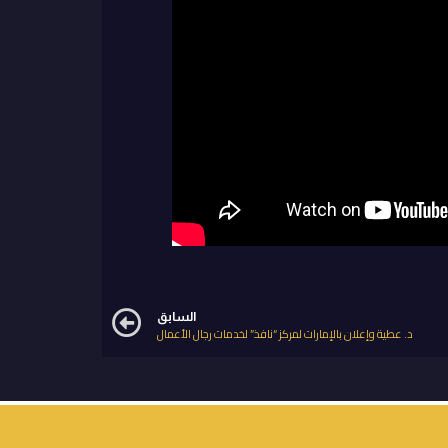
السابق
د. عطية وإعلان بالإمارات لمركز “نافذ” لخدمات رجال الأعمال