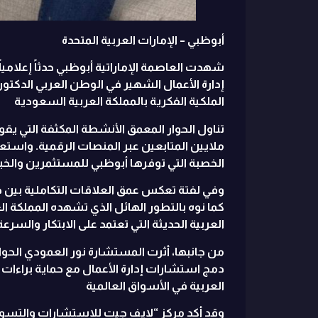
أبوظبي – الإمارات العربية المتحدة
شهدت العاصمة الإماراتية أبوظبي حدثاً إعلاميا
إدارة الأعمال الشهير في الوطن العربي الدكتو
الملكية الفكرية بالمملكة العربية السعودية
تناول الحوار المعمق الأنشطة المكثفة التي يقو
ملايين المتابعين عبر المنصات الرقمية. واستعر
الخصبة التي توفرها أبوظبي للمستثمرين والخب
وفي لفتة تعكس عمق العلاقات التكاملية بين د
كما نوه بالتطور الهائل الذي تشهده المملكة ال
العربية الحديثة التي تعتمد على الابتكار والسرعة
من جانبها، أثرت المستشارة نور العمودي الحوا
دمج استشارات إدارة الأعمال مع حماية براءات 
العربية في الأسواق العالمية
وقد أكد مركز “لايف جيت للاستشارات والتسويق