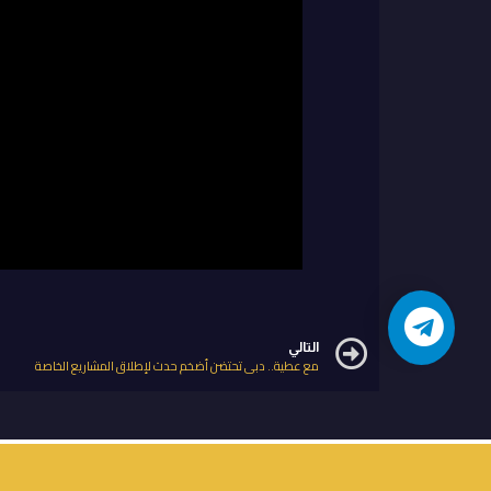
التالي
مع عطية.. دبي تحتضن أضخم حدث لإطلاق المشاريع الخاصة