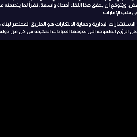
ض. ويُتوقع أن يحقق هذا اللقاء أصداءً واسعة، نظراً لما يتضمنه
ي قلب الإمارات
ن الاستشارات الإدارية وحماية الابتكارات هو الطريق المختصر لبناء
 الرؤى الطموحة التي تقودها القيادات الحكيمة في كل من دولة ا