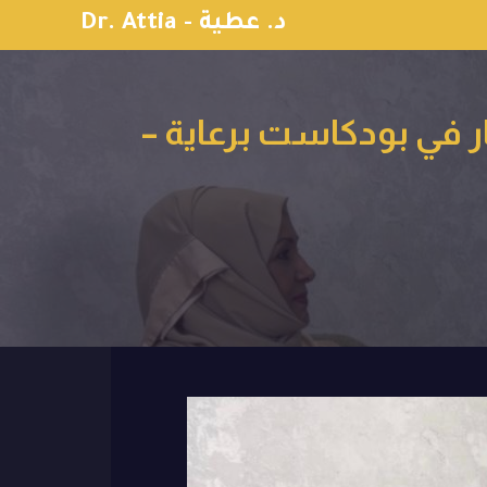
Dr. Attia - د. عطية
ار في بودكاست برعاية –