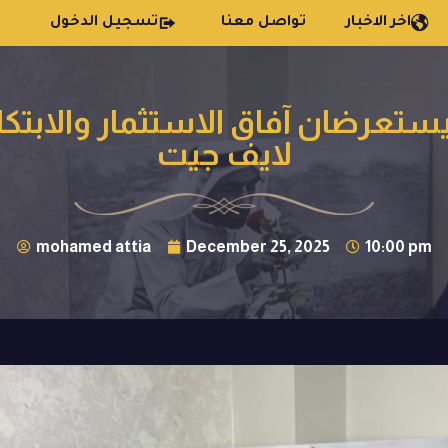
اخر الاخبار
تواصل معنا
تسجيل الدخول
ستعرضان آفاق الاستثمار والابتك
لايف جيت
mohamed attia
December 25, 2025
10:00 pm