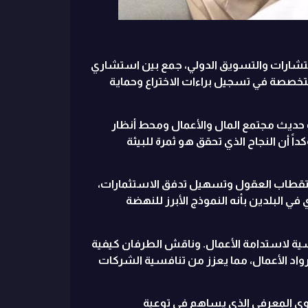
للاستشارات والتسويق الدولي، جمع بين استشاري
متخصصة في تسجيل براءات الاختراع وحماية
ت حديث مجتمع المال والأعمال ومحط أنظار
ً أن النجاح الذي تحقق هو ثمرة للبيئة
 استقطاب العقول وتسهيل تدفق الاستثمارات،
ي البلدين بأنه النموذج الأبرز للنهضة
اسية لاستدامة الأعمال. وناقش الطرفان كيفية
رواد الأعمال، مما يعزز من تنافسية الشركات
توى المعرفي الذي يساهم في توعية