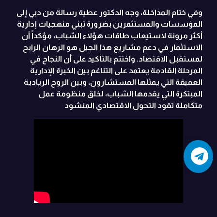
وفي ختام المداخلة، وجه الدكتور عطية رسالة من دبي إلى
المؤسسات والمستثمرين بضرورة تبني منهجيات إدارية
أكثر مرونة لاستيعاب طاقات هؤلاء الشباب، مؤكداً أن
الاستثمار في دعم مشاريع هذا الجيل هو الرهان الرابح
لمستقبل الاقتصاد. واختتم بالتأكيد على أن النجاح في
المرحلة القادمة يعتمد على التناغم بين الخبرة الإدارية
العميقة التي يمثلها المستشارون، وبين الروح الريادية
المبتكرة التي يقدمها الشباب، لخلق منظومة عمل
متكاملة تقود التحول الاقتصادي المنشود