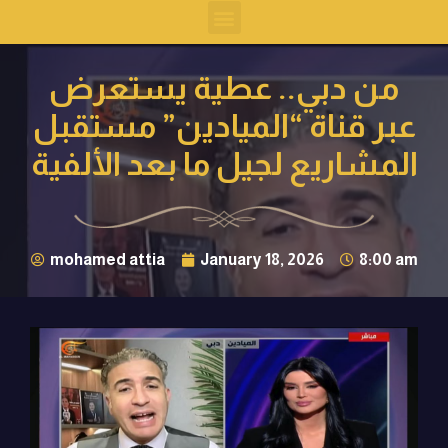
من دبي.. عطية يستعرض
عبر قناة “الميادين” مستقبل
المشاريع لجيل ما بعد الألفية
mohamed attia
January 18, 2026
8:00 am