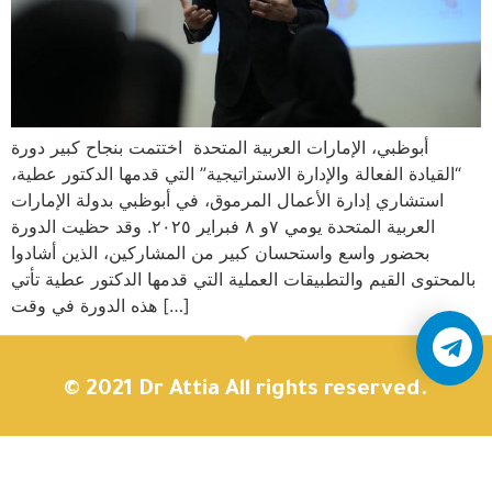
أبوظبي، الإمارات العربية المتحدة اختتمت بنجاح كبير دورة
“القيادة الفعالة والإدارة الاستراتيجية” التي قدمها الدكتور عطية،
استشاري إدارة الأعمال المرموق، في أبوظبي بدولة الإمارات
العربية المتحدة يومي ٧و ٨ فبراير ٢٠٢٥. وقد حظيت الدورة
بحضور واسع واستحسان كبير من المشاركين، الذين أشادوا
بالمحتوى القيم والتطبيقات العملية التي قدمها الدكتور عطية تأتي
هذه الدورة في وقت […]
© 2021 Dr Attia All rights reserved.